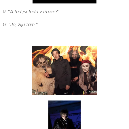
R:
"A teď jsi teda v Praze?"
G:
"Jo, žiju tam."