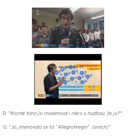
R:
"Kromě toho jsi moderoval i něco s hudbou, že jo?"
G:
"Jo, jmenovalo se to "Allegrohregin". (smích)"