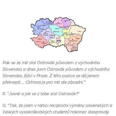
Pak se ze mě stal Ostravák původem z východního
Slovenska a dnes jsem Ostravák původem z východního
Slovenska, žijící v Praze. Z této pozice se dá jenom
překvapit.... Ostrava je pro mě ale zásadní."
R:
"Jasně a jak se z tebe stal Ostravák?"
G:
"Tak, že jsem v rámci reciproční výměny slovenských a
českých vysokoškolských studentů nakonec doopravdy